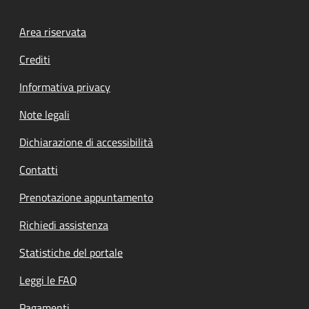
Footer menu
Area riservata
Crediti
Informativa privacy
Note legali
Dichiarazione di accessibilità
Contatti
Prenotazione appuntamento
Richiedi assistenza
Statistiche del portale
Leggi le FAQ
Pagamenti