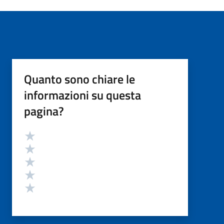
Quanto sono chiare le
informazioni su questa
pagina?
Valutazione
Valuta 5 stelle su 5
Valuta 4 stelle su 5
Valuta 3 stelle su 5
Valuta 2 stelle su 5
Valuta 1 stelle su 5