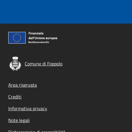
Comune di Foppolo
Footer menu
Area riservata
Crediti
Informativa privacy
Note legali
Dichiarazione di accessibilità