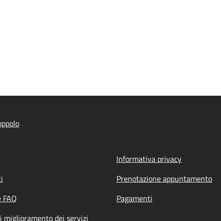
oppolo
Informativa privacy
i
Prenotazione appuntamento
e FAQ
Pagamenti
i miglioramento dei servizi