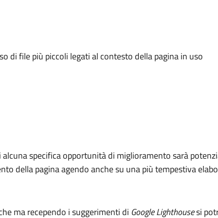
o di file più piccoli legati al contesto della pagina in uso
i alcuna specifica opportunità di miglioramento sarà potenzia
amento della pagina agendo anche su una più tempestiva elabo
iche ma recependo i suggerimenti di
Google Lighthouse
si pot