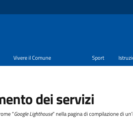
Vivere il Comune
Sport
Istruz
mento dei servizi
hrome “
Google Lighthouse
” nella pagina di compilazione di u