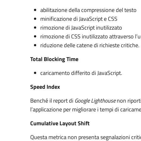
abilitazione della compressione del testo
minificazione di JavaScript e CSS
rimozione di JavaScript inutilizzato
rimozione di CSS inutilizzato attraverso l’us
riduzione delle catene di richieste critiche.
Total Blocking Time
caricamento differito di JavaScript.
Speed Index
Benché il report di
Google Lighthouse
non riport
l’applicazione per migliorare i tempi di caric
Cumulative Layout Shift
Questa metrica non presenta segnalazioni crit