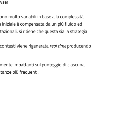
owser
ono molto variabili in base alla complessità
a iniziale è compensata da un più fluido ed
zionali, si ritiene che questa sia la strategia
i contesti viene rigenerata
real time
producendo
ente impattanti sul punteggio di ciascuna
stanze più frequenti.