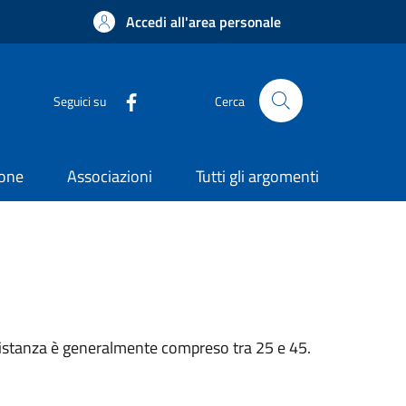
Accedi all'area personale
Seguici su
Cerca
ione
Associazioni
Tutti gli argomenti
n’istanza è generalmente compreso tra 25 e 45.