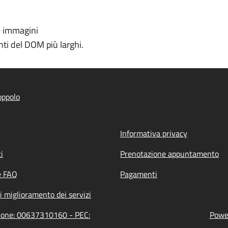
e immagini
ti del DOM più larghi.
oppolo
Informativa privacy
i
Prenotazione appuntamento
e FAQ
Pagamenti
i miglioramento dei servizi
zione: 00637310160 - PEC:
Power