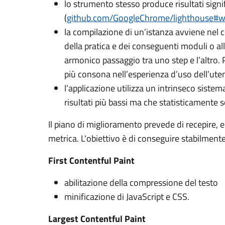
lo strumento stesso produce risultati signif
(
github.com/GoogleChrome/lighthouse#
la compilazione di un’istanza avviene nel 
della pratica e dei conseguenti moduli o al
armonico passaggio tra uno step e l’altro. P
più consona nell’esperienza d’uso dell’ute
l’applicazione utilizza un intrinseco sistem
risultati più bassi ma che statisticamente
Il piano di miglioramento prevede di recepire, en
metrica. L'obiettivo è di conseguire stabilmente
First Contentful Paint
abilitazione della compressione del testo
minificazione di JavaScript e CSS.
Largest Contentful Paint