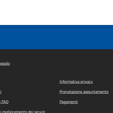
oppolo
Informativa privacy
i
Prenotazione appuntamento
e FAQ
Pagamenti
i miglioramento dei servizi