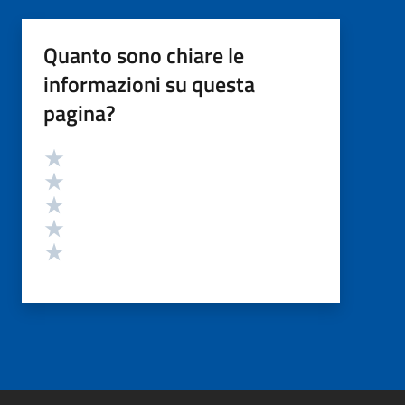
Quanto sono chiare le
informazioni su questa
pagina?
Valutazione
Valuta 5 stelle su 5
Valuta 4 stelle su 5
Valuta 3 stelle su 5
Valuta 2 stelle su 5
Valuta 1 stelle su 5