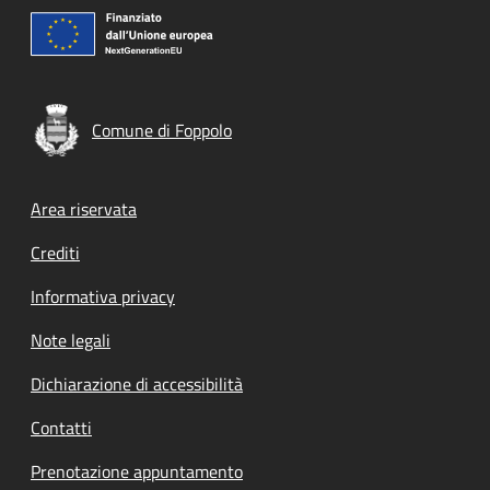
Comune di Foppolo
Footer menu
Area riservata
Crediti
Informativa privacy
Note legali
Dichiarazione di accessibilità
Contatti
Prenotazione appuntamento