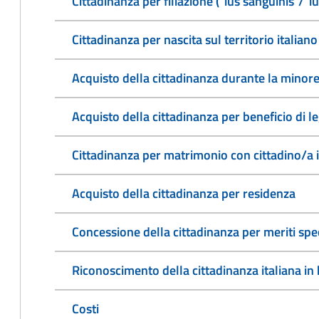
Cittadinanza per filiazione ("ius sanguinis"/"i
Cittadinanza per nascita sul territorio italiano 
Acquisto della cittadinanza durante la minore
Acquisto della cittadinanza per beneficio di l
Cittadinanza per matrimonio con cittadino/a 
Acquisto della cittadinanza per residenza
Concessione della cittadinanza per meriti spec
Riconoscimento della cittadinanza italiana in b
Costi