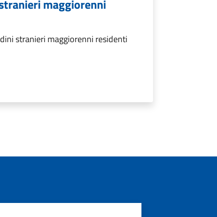
i stranieri maggiorenni
dini stranieri maggiorenni residenti