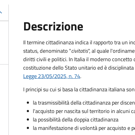
Descrizione
Il termine cittadinanza indica il rapporto tra un in
status, denominato "
civitatis
", al quale l'ordiname
diritti civili e politici. In Italia il moderno conce
costituzione dello Stato unitario ed è disciplinata
Legge 23/05/2025, n. 74
.
I principi su cui si basa la cittadinanza italiana son
la trasmissibilità della cittadinanza per disce
l'acquisto per nascita sul territorio in alcuni ca
la possibilità della doppia cittadinanza
la manifestazione di volontà per acquisto e p