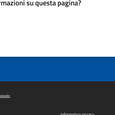
rmazioni su questa pagina?
oppolo
Informativa privacy