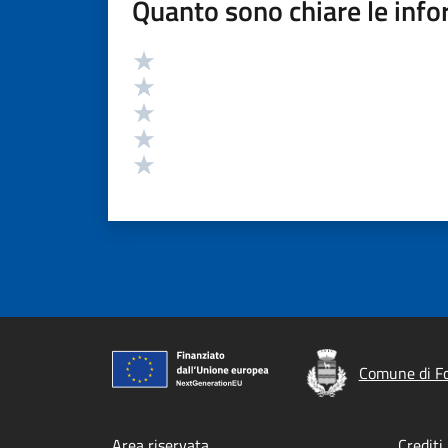
Quanto sono chiare le info
Valutazione
Valuta 5 stelle su 5
Valuta 4 stelle su 5
Valuta 3 stelle su 5
Valuta 2 stelle su 5
Valuta 1 stelle su 5
Comune di F
Area riservata
Crediti