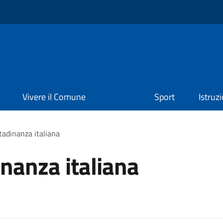
Vivere il Comune
Sport
Istruz
ttadinanza italiana
inanza italiana