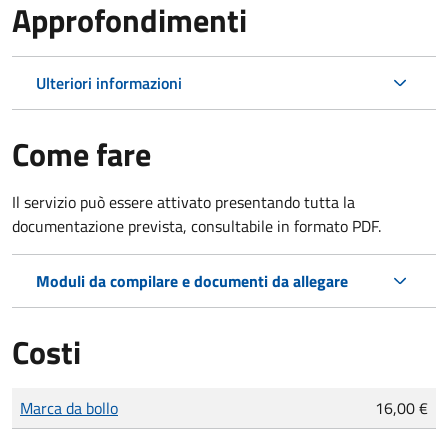
Approfondimenti
Ulteriori informazioni
Come fare
Il servizio può essere attivato presentando tutta la
documentazione prevista, consultabile in formato PDF.
Moduli da compilare e documenti da allegare
Costi
Tipo di pagamento
Importo
Marca da bollo
16,00 €