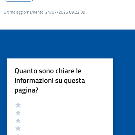
Ultimo aggiornamento:
24/07/2025 09:22.39
Quanto sono chiare le
informazioni su questa
pagina?
Valutazione
Valuta 5 stelle su 5
Valuta 4 stelle su 5
Valuta 3 stelle su 5
Valuta 2 stelle su 5