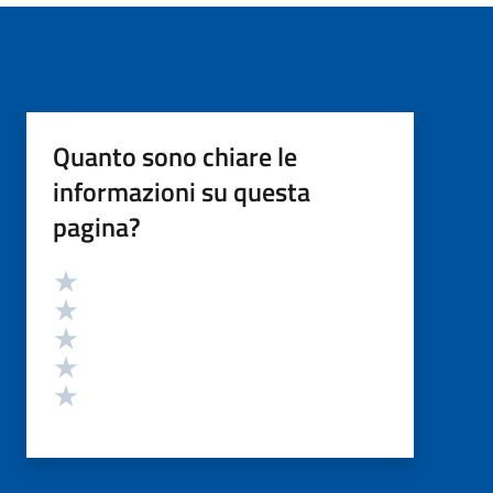
Quanto sono chiare le
informazioni su questa
pagina?
Valutazione
Valuta 5 stelle su 5
Valuta 4 stelle su 5
Valuta 3 stelle su 5
Valuta 2 stelle su 5
Valuta 1 stelle su 5