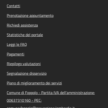
Contatti
Prenotazione appuntamento
Richiedi assistenza
Statistiche del portale
Leggi le FAQ
Pagamenti
Riepilogo valutazioni
Segnalazione disservizio
Piano di miglioramento dei servizi
Comune di Foppolo - Partita IVA dell'amministrazione:
00637310160 - PEC:
comune.foppolo@pec.regione.lombardia.it