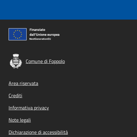
Comune di Foppolo
Footer menu
Area riservata
Crediti
Informativa privacy
Note legali
Dichiarazione di accessibilità