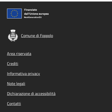
Comune di Foppolo
Footer menu
Area riservata
Crediti
Informativa privacy
Note legali
Dichiarazione di accessibilità
Contatti