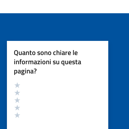
Quanto sono chiare le
informazioni su questa
pagina?
Valutazione
Valuta 5 stelle su 5
Valuta 4 stelle su 5
Valuta 3 stelle su 5
Valuta 2 stelle su 5
Valuta 1 stelle su 5