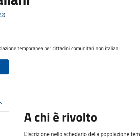
t32
)
olazione temporanea per cittadini comunitari non italiani
A chi è rivolto
L'iscrizione nello schedario della popolazione te