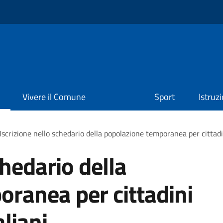
Vivere il Comune
Sport
Istruz
Iscrizione nello schedario della popolazione temporanea per cittadi
chedario della
ranea per cittadini
liani