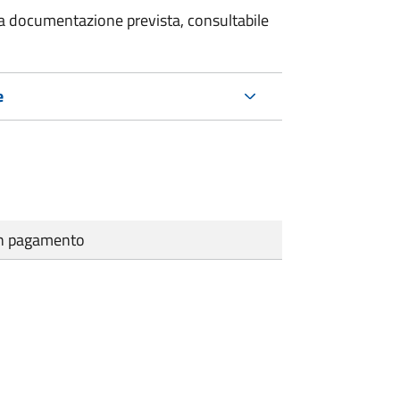
 la documentazione prevista, consultabile
e
cun pagamento