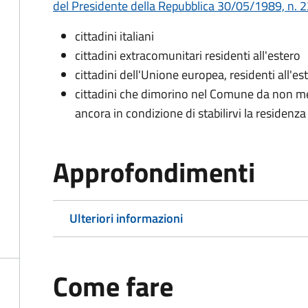
del Presidente della Repubblica 30/05/1989, n. 22
cittadini italiani
cittadini extracomunitari residenti all'estero
cittadini dell'Unione europea, residenti all'es
cittadini che dimorino nel Comune da non me
ancora in condizione di stabilirvi la residenza
Approfondimenti
Ulteriori informazioni
Come fare