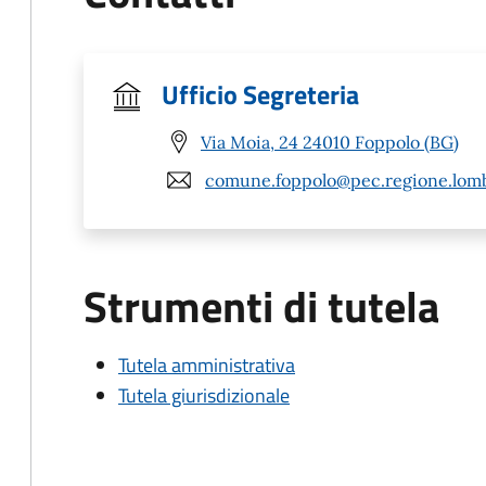
Ufficio Segreteria
Via Moia, 24 24010 Foppolo (BG)
comune.foppolo@pec.regione.lomb
Strumenti di tutela
Tutela amministrativa
Tutela giurisdizionale