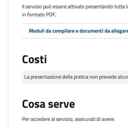
Il servizio può essere attivato presentando tutta
in formato PDF.
Moduli da compilare e documenti da allegar
Costi
Tipo di pagamento
Importo
La presentazione della pratica non prevede al
Cosa serve
Per accedere al servizio, assicurati di avere: