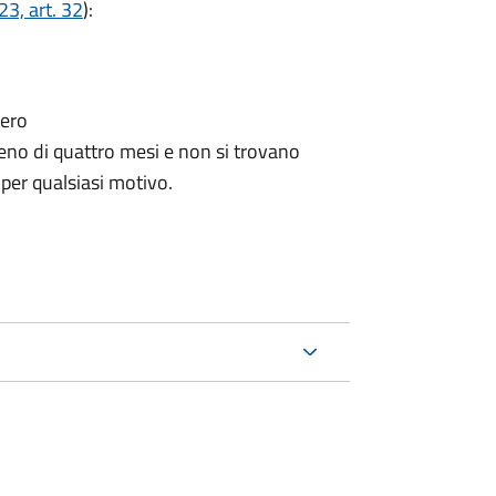
3, art. 32
):
tero
no di quattro mesi e non si trovano
 per qualsiasi motivo.