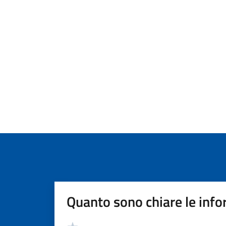
Quanto sono chiare le info
Valutazione
Valuta 5 stelle su 5