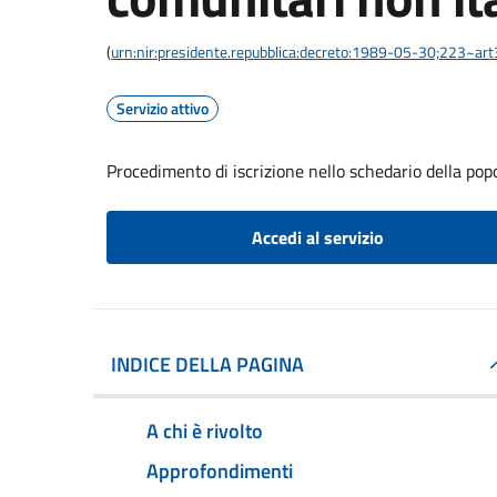
(
urn:nir:presidente.repubblica:decreto:1989-05-30;223~ar
Servizio attivo
Procedimento di iscrizione nello schedario della pop
Accedi al servizio
INDICE DELLA PAGINA
A chi è rivolto
Approfondimenti