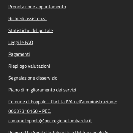
Prenotazione appuntamento
Richiedi assistenza
Statistiche del portale
Leggi le FAQ
Pagamenti
Riepilogo valutazioni
Segnalazione disservizio
Piano di miglioramento dei servizi
Comune di Foppolo - Partita IVA dell'amministrazione:
00637310160 - PEC:
comune.foppolo@pec.regione.lombardia.it
Powered by Sportello Telematico Polifunzionale (v.