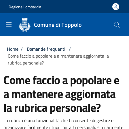
Salta al contenuto principale
Skip to footer content
Regione Lombardia
Comune di Foppolo
Briciole di pane
Home
/
Domande frequenti
/
Come faccio a popolare e a mantenere aggiornata la
rubrica personale?
Come faccio a popolare e
a mantenere aggiornata
la rubrica personale?
La rubrica è una funzionalità che ti consente di gestire e
organizzare facilmente i tuoi contatti personali, similarmente