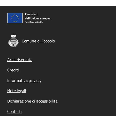
Comune di Foppolo
Footer menu
Area riservata
Crediti
Informativa privacy
Note legali
Dichiarazione di accessibilità
Contatti