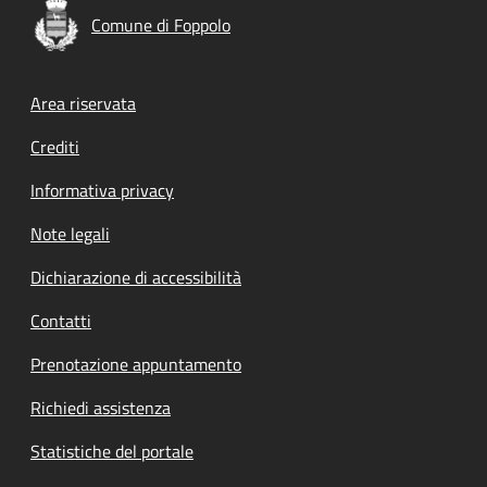
Comune di Foppolo
Footer menu
Area riservata
Crediti
Informativa privacy
Note legali
Dichiarazione di accessibilità
Contatti
Prenotazione appuntamento
Richiedi assistenza
Statistiche del portale