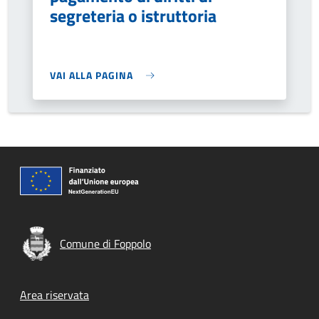
segreteria o istruttoria
VAI ALLA PAGINA
Comune di Foppolo
Footer menu
Area riservata