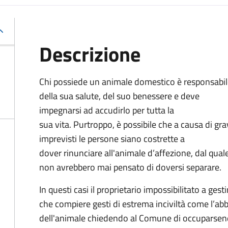
Descrizione
Chi possiede un animale domestico è responsabi
della sua salute, del suo benessere e deve
impegnarsi ad accudirlo per tutta la
sua vita. Purtroppo, è possibile che a causa di gra
imprevisti le persone siano costrette a
dover rinunciare all'animale d’affezione, dal qual
non avrebbero mai pensato di doversi separare.
In questi casi il proprietario impossibilitato a ges
che compiere gesti di estrema inciviltà come l’ab
dell'animale chiedendo al Comune di occuparsen