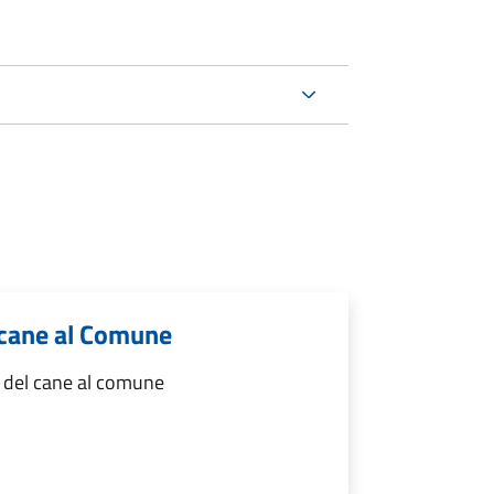
 cane al Comune
à del cane al comune