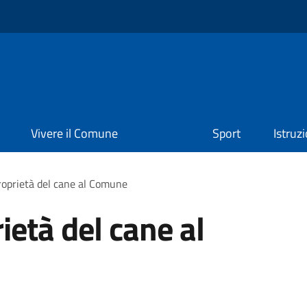
Vivere il Comune
Sport
Istruz
proprietà del cane al Comune
rietà del cane al