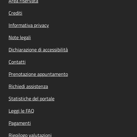
Footer menu
Area riservata
Crediti
Informativa privacy
Note legali
Dichiarazione di accessibilità
Contatti
Prenotazione appuntamento
Richiedi assistenza
Statistiche del portale
Leggi le FAQ
Pagamenti
Riepilogo valutazioni