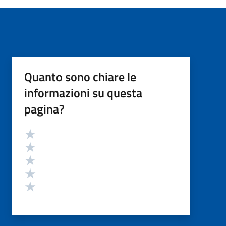
Quanto sono chiare le
informazioni su questa
pagina?
Valutazione
Valuta 5 stelle su 5
Valuta 4 stelle su 5
Valuta 3 stelle su 5
Valuta 2 stelle su 5
Valuta 1 stelle su 5