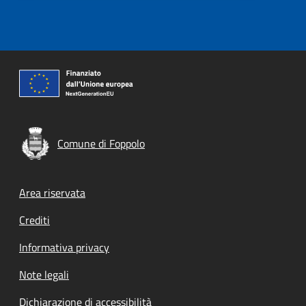
Comune di Foppolo
Footer menu
Area riservata
Crediti
Informativa privacy
Note legali
Dichiarazione di accessibilità